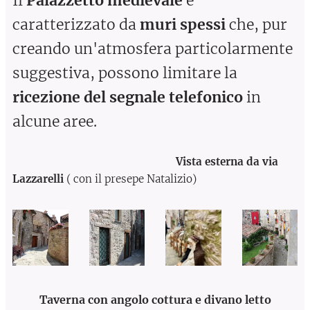
Il
Palazzetto medievale
è
caratterizzato da
muri spessi
che, pur
creando un'atmosfera particolarmente
suggestiva, possono limitare la
ricezione del segnale telefonico
in
alcune aree.
Vista esterna da via
Lazzarelli
( con il presepe Natalizio)
Taverna con angolo cottura e divano letto