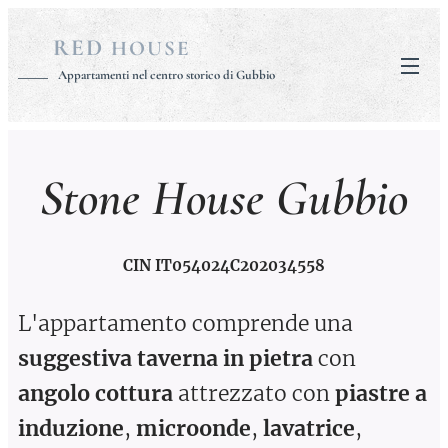
RED
HOUSE
Appartamenti nel centro storico di Gubbio
Stone House Gubbio
CIN
IT054024C202034558
L'appartamento comprende una
suggestiva taverna in pietra
con
angolo cottura
attrezzato con
piastre a
induzione
,
microonde
,
lavatrice
,