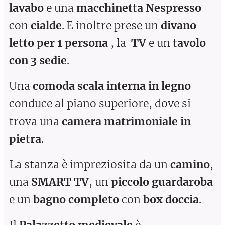
lavabo
e una
macchinetta Nespresso
con
cialde
.
E inoltre prese un
divano
letto per 1 persona
, la
TV
e un
tavolo
con 3 sedie
.
Una
comoda scala interna in legno
conduce al piano superiore, dove si
trova una
camera matrimoniale in
pietra
.
La stanza è impreziosita da un
camino
,
una
SMART TV
, un
piccolo guardaroba
e un
bagno completo
con
box doccia
.