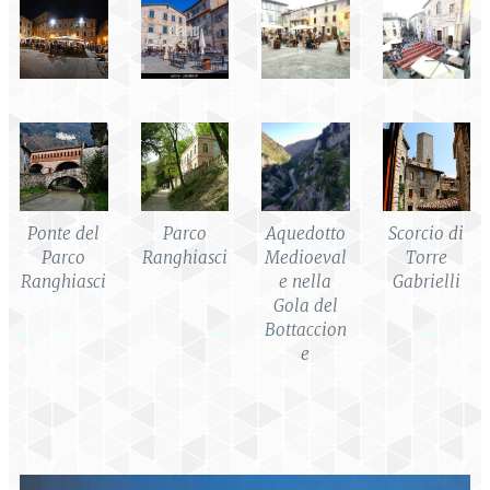
Ponte del
Parco
Aquedotto
Scorcio di
Parco
Ranghiasci
Medioeval
Torre
Ranghiasci
e nella
Gabrielli
Gola del
Bottaccion
e