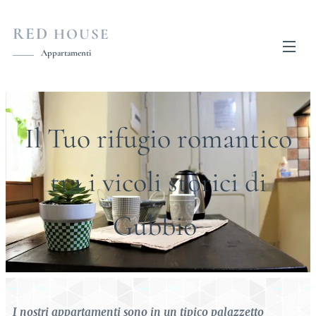
RED
HOUSE
Appartamenti
Il Tuo rifugio romantico
tra i vicoli storici di
Gubbio
I nostri appartamenti sono in un tipico palazzetto